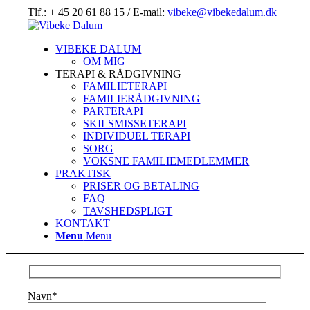
Tlf.: + 45 20 61 88 15 / E-mail:
vibeke@vibekedalum.dk
VIBEKE DALUM
OM MIG
TERAPI & RÅDGIVNING
FAMILIETERAPI
FAMILIERÅDGIVNING
PARTERAPI
SKILSMISSETERAPI
INDIVIDUEL TERAPI
SORG
VOKSNE FAMILIEMEDLEMMER
PRAKTISK
PRISER OG BETALING
FAQ
TAVSHEDSPLIGT
KONTAKT
Menu
Menu
Navn*