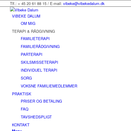
Tlf.: + 45 20 61 88 15 / E-mail:
vibeke@vibekedalum.dk
VIBEKE DALUM
OM MIG
TERAPI & RÅDGIVNING
FAMILIETERAPI
FAMILIERÅDGIVNING
PARTERAPI
SKILSMISSETERAPI
INDIVIDUEL TERAPI
SORG
VOKSNE FAMILIEMEDLEMMER
PRAKTISK
PRISER OG BETALING
FAQ
TAVSHEDSPLIGT
KONTAKT
Menu