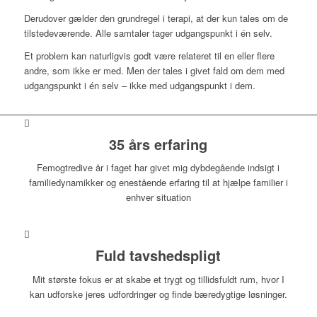
Derudover gælder den grundregel i terapi, at der kun tales om de
tilstedeværende. Alle samtaler tager udgangspunkt i én selv.
Et problem kan naturligvis godt være relateret til en eller flere
andre, som ikke er med. Men der tales i givet fald om dem med
udgangspunkt i én selv – ikke med udgangspunkt i dem.
35 års erfaring
Femogtredive år i faget har givet mig dybdegående indsigt i
familiedynamikker og enestående erfaring til at hjælpe familier i
enhver situation
Fuld tavshedspligt
Mit største fokus er at skabe et trygt og tillidsfuldt rum, hvor I
kan udforske jeres udfordringer og finde bæredygtige løsninger.