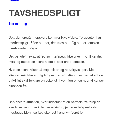
TAVSHEDSPLIGT
Kontakt mig
​​Det, der foregår i terapien, kommer ikke videre. Terapeuten har
tavshedspligt. Både om det, der tales om. Og om, at terapien
overhovedet foregår.
Det betyder f.eks., at jeg som terapeut ikke giver mig til kende,
hvis jeg møder en klient andre steder end i terapien.
Hvis en klient hilser på mig, hilser jeg naturligvis igen. Men
klienten må ikke af mig bringes i en situation, hvor han eller hun
ufrivilligt skal forklare en bekendt, hvem jeg er, og hvor vi kender
hinanden fra.
Den eneste situation, hvor indholdet af en samtale fra terapien
kan blive nævnt, er i den supervision, jeg som terapeut selv
modtager. Men i så fald sker det i anonymiseret form.